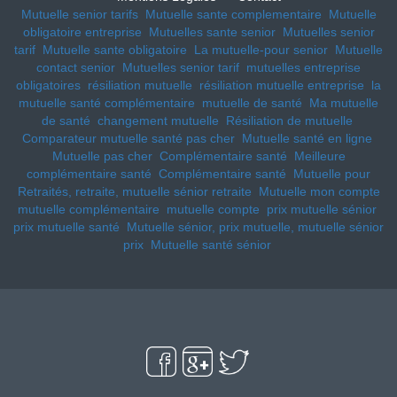
Mutuelle senior tarifs
Mutuelle sante complementaire
Mutuelle
obligatoire entreprise
Mutuelles sante senior
Mutuelles senior
tarif
Mutuelle sante obligatoire
La mutuelle-pour senior
Mutuelle
contact senior
Mutuelles senior tarif
mutuelles entreprise
obligatoires
résiliation mutuelle
résiliation mutuelle entreprise
la
mutuelle santé complémentaire
mutuelle de santé
Ma mutuelle
de santé
changement mutuelle
Résiliation de mutuelle
Comparateur mutuelle santé pas cher
Mutuelle santé en ligne
Mutuelle pas cher
Complémentaire santé
Meilleure
complémentaire santé
Complémentaire santé
Mutuelle pour
Retraités, retraite, mutuelle sénior retraite
Mutuelle mon compte
mutuelle complémentaire
mutuelle compte
prix mutuelle sénior
prix mutuelle santé
Mutuelle sénior, prix mutuelle, mutuelle sénior
prix
Mutuelle santé sénior