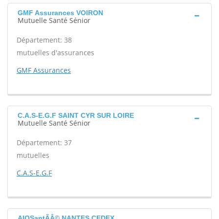
GMF Assurances VOIRON
Mutuelle Santé Sénior
Département: 38
mutuelles d'assurances
GMF Assurances
C.A.S-E.G.F SAINT CYR SUR LOIRE
Mutuelle Santé Sénior
Département: 37
mutuelles
C.A.S-E.G.F
AIOSantÃÂ© NANTES CEDEX