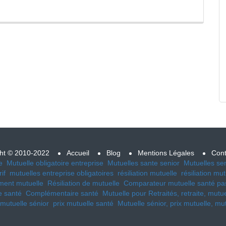
ht © 2010-2022
Accueil
Blog
Mentions Légales
Cont
e
Mutuelle obligatoire entreprise
Mutuelles sante senior
Mutuelles seni
if
mutuelles entreprise obligatoires
résiliation mutuelle
résiliation mu
ent mutuelle
Résiliation de mutuelle
Comparateur mutuelle santé pa
e santé
Complémentaire santé
Mutuelle pour Retraités, retraite, mutue
 mutuelle sénior
prix mutuelle santé
Mutuelle sénior, prix mutuelle, mut