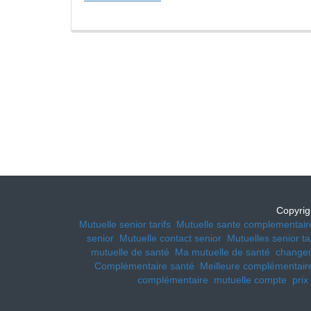
Copyrig
Mutuelle senior tarifs
Mutuelle sante complementair
senior
Mutuelle contact senior
Mutuelles senior tar
mutuelle de santé
Ma mutuelle de santé
changem
Complémentaire santé
Meilleure complémentair
complémentaire
mutuelle compte
prix