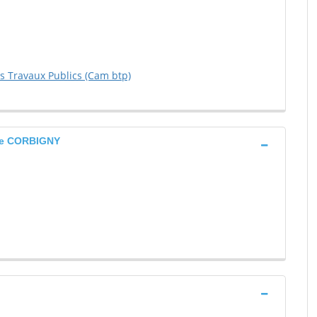
s Travaux Publics (Cam btp)
gne CORBIGNY