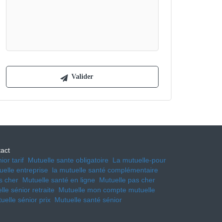
act
or tarif
Mutuelle sante obligatoire
La mutuelle-pour
tuelle entreprise
la mutuelle santé complémentaire
s cher
Mutuelle santé en ligne
Mutuelle pas cher
lle sénior retraite
Mutuelle mon compte mutuelle
uelle sénior prix
Mutuelle santé sénior