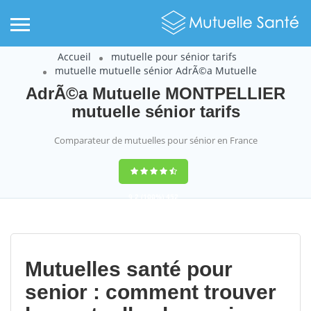
Accueil
mutuelle pour sénior tarifs
mutuelle mutuelle sénior AdrÃ©a Mutuelle
AdrÃ©a Mutuelle MONTPELLIER
mutuelle sénior tarifs
Comparateur de mutuelles pour sénior en France
9,2
(100%)
452
votes
Mutuelles santé pour
senior : comment trouver