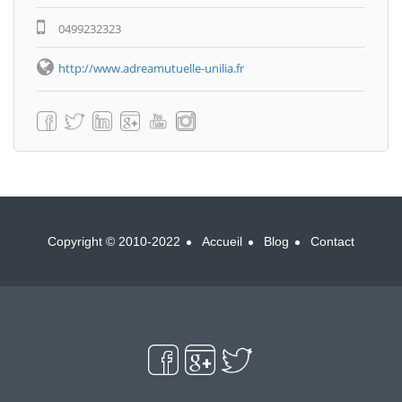
0499232323
http://www.adreamutuelle-unilia.fr
Copyright © 2010-2022
Accueil
Blog
Contact