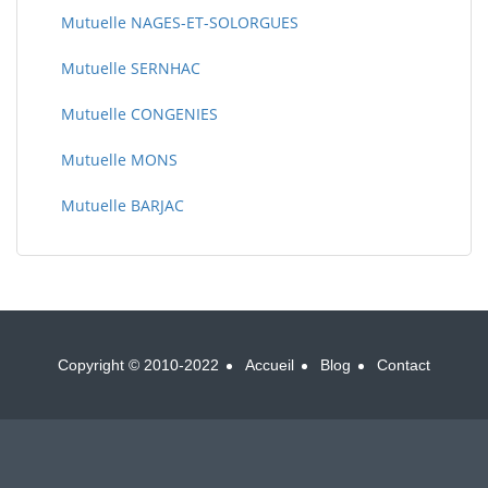
Mutuelle NAGES-ET-SOLORGUES
Mutuelle SERNHAC
Mutuelle CONGENIES
Mutuelle MONS
Mutuelle BARJAC
Copyright © 2010-2022
Accueil
Blog
Contact