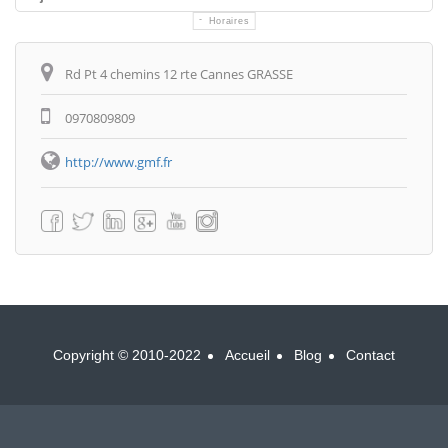
Horaires
Itinéraire
Rd Pt 4 chemins 12 rte Cannes GRASSE
0970809809
http://www.gmf.fr
Copyright © 2010-2022
Accueil
Blog
Contact