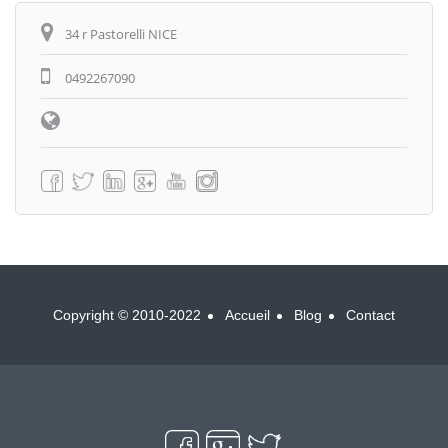
Itinéraire
34 r Pastorelli NICE
0492267090
Copyright © 2010-2022
Accueil
Blog
Contact