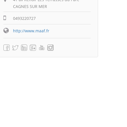
CAGNES SUR MER
0493220727
http://www.maaf.fr