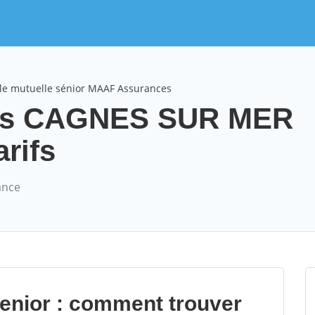
le mutuelle sénior MAAF Assurances
es CAGNES SUR MER
arifs
ance
senior : comment trouver