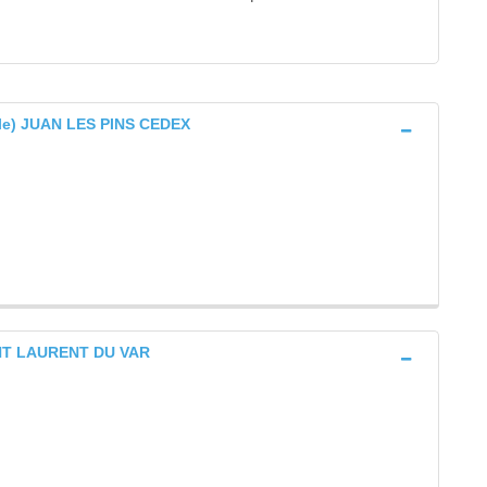
iale) JUAN LES PINS CEDEX
INT LAURENT DU VAR