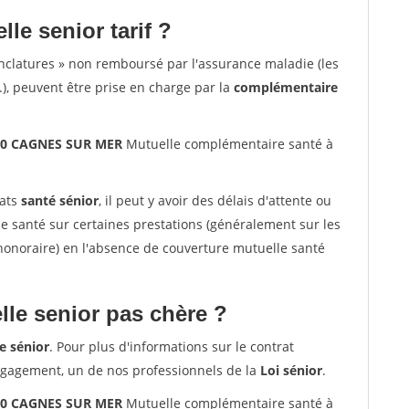
lle senior tarif ?
nclatures » non remboursé par l'assurance maladie (les
.), peuvent être prise en charge par la
complémentaire
800 CAGNES SUR MER
Mutuelle complémentaire santé à
rats
santé sénior
, il peut y avoir des délais d'attente ou
santé sur certaines prestations (généralement sur les
'honoraire) en l'absence de couverture mutuelle santé
le senior pas chère ?
e sénior
. Pour plus d'informations sur le contrat
ngagement, un de nos professionnels de la
Loi sénior
.
800 CAGNES SUR MER
Mutuelle complémentaire santé à