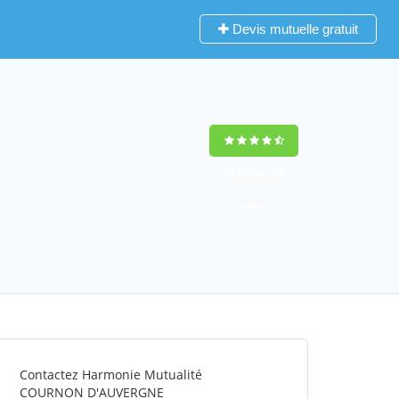
Devis mutuelle gratuit
9,2
(100%)
452
votes
Contactez Harmonie Mutualité
COURNON D'AUVERGNE