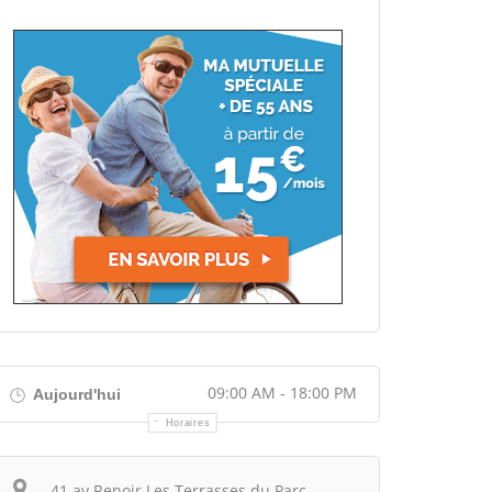
09:00 AM - 18:00 PM
Aujourd'hui
Horaires
Itinéraire
41 av Renoir Les Terrasses du Parc