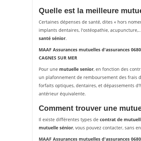
Quelle est la meilleure mutue
Certaines dépenses de santé, dites « hors nome
implants dentaires, l'ostéopathie, acupuncture,..
santé sénior
.
MAAF Assurances mutuelles d'assurances 06
CAGNES SUR MER
Pour une
mutuelle senior
, en fonction des cont
un plafonnement de remboursement des frais de 
forfaits optiques, dentaires, et dépassements d
antérieur équivalente.
Comment trouver une mutuel
Il existe différentes types de
contrat de mutuell
mutuelle sénior
, vous pouvez contacter, sans e
MAAF Assurances mutuelles d'assurances 06