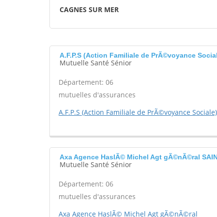
CAGNES SUR MER
A.F.P.S (Action Familiale de PrÃ©voyance Soc
Mutuelle Santé Sénior
Département: 06
mutuelles d'assurances
A.F.P.S (Action Familiale de PrÃ©voyance Sociale)
Axa Agence HaslÃ© Michel Agt gÃ©nÃ©ral SA
Mutuelle Santé Sénior
Département: 06
mutuelles d'assurances
Axa Agence HaslÃ© Michel Agt gÃ©nÃ©ral