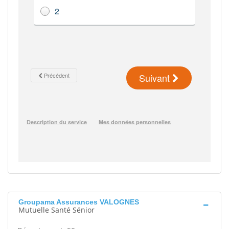
Groupama Assurances VALOGNES
Mutuelle Santé Sénior