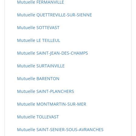
Mutuelle FERMANVILLE
Mutuelle QUETTREVILLE-SUR-SIENNE
Mutuelle SOTTEVAST
Mutuelle LE TEILLEUL
Mutuelle SAINT-JEAN-DES-CHAMPS
Mutuelle SURTAINVILLE
Mutuelle BARENTON
Mutuelle SAINT-PLANCHERS
Mutuelle MONTMARTIN-SUR-MER
Mutuelle TOLLEVAST
Mutuelle SAINT-SENIER-SOUS-AVRANCHES